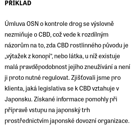
PŘÍKLAD
Úmluva OSN o kontrole drog se výslovně
nezmiňuje o CBD, což vede k rozdílným
názorům na to, zda CBD rostlinného původu je
„výtažek z konopí“, nebo látka, u níž existuje
malá pravděpodobnost jejího zneužívání a není
ji proto nutné regulovat. Zjišťovali jsme pro
klienta, jaká legislativa se k CBD vztahuje v
Japonsku. Získané informace pomohly při
přípravě vstupu na japonský trh
prostřednictvím japonské dovozní organizace.