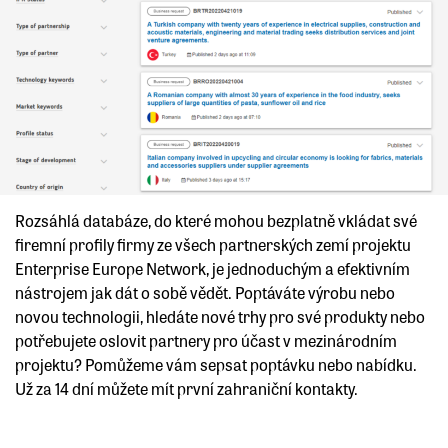
Rozsáhlá databáze, do které mohou bezplatně vkládat své
firemní profily firmy ze všech partnerských zemí projektu
Enterprise Europe Network, je jednoduchým a efektivním
nástrojem jak dát o sobě vědět. Poptáváte výrobu nebo
novou technologii, hledáte nové trhy pro své produkty nebo
potřebujete oslovit partnery pro účast v mezinárodním
projektu? Pomůžeme vám sepsat poptávku nebo nabídku.
Už za 14 dní můžete mít první zahraniční kontakty.