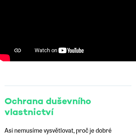
Ochrana duševního
vlastnictví
Asi nemusíme vysvětlovat, proč je dobré