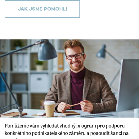
JAK JSME POMOHLI
Pomůžeme vám vyhledat vhodný program pro podporu
konkrétního podnikatelského záměru a posoudit šanci na