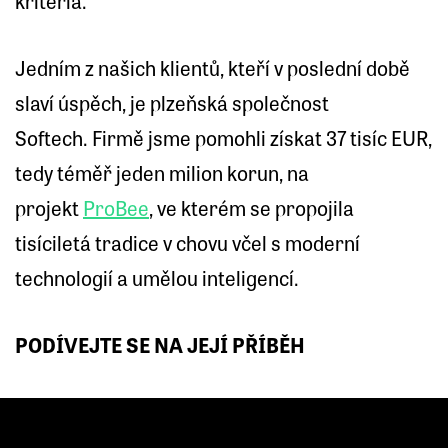
kritéria.
Jedním z našich klientů, kteří v poslední době
slaví úspěch, je plzeňská společnost
Softech. Firmě jsme pomohli získat 37 tisíc EUR,
tedy téměř jeden milion korun, na
projekt
ProBee
, ve kterém se propojila
tisíciletá tradice v chovu včel s moderní
technologií a umělou inteligencí.
PODÍVEJTE SE NA JEJÍ PŘÍBĚH