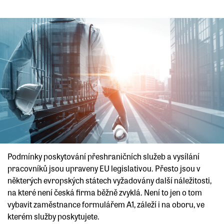
Podmínky poskytování přeshraničních služeb a vysílání
pracovníků jsou upraveny EU legislativou. Přesto jsou v
některých evropských státech vyžadovány další náležitosti,
na které není česká firma běžně zvyklá. Není to jen o tom
vybavit zaměstnance formulářem A1, záleží i na oboru, ve
kterém služby poskytujete.