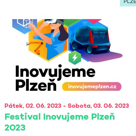
PLZ
Pátek, 02. 06. 2023 - Sobota, 03. 06. 2023
Festival Inovujeme Plzeň
2023