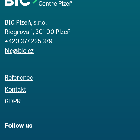
BIC Plzeň, s.r.o.
Riegrova 1, 301 00 Plzeň
+420 377 235 379
bic@bic.cz
Reference
Kontakt
GDPR
Follow us