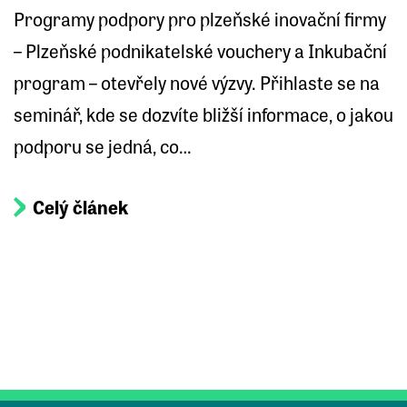
Programy podpory pro plzeňské inovační firmy
– Plzeňské podnikatelské vouchery a Inkubační
program – otevřely nové výzvy. Přihlaste se na
seminář, kde se dozvíte bližší informace, o jakou
podporu se jedná, co…
Celý článek