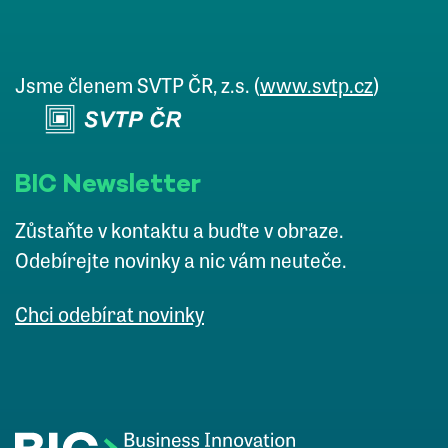
Jsme členem SVTP ČR, z.s. (
www.svtp.cz
)
BIC Newsletter
Zůstaňte v kontaktu a buďte v obraze.
Odebírejte novinky a nic vám neuteče.
Chci odebírat novinky