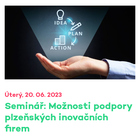
Úterý, 20. 06. 2023
Seminář: Možnosti podpory
plzeňských inovačních
firem