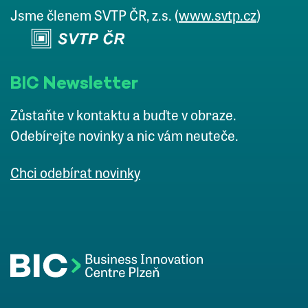
Jsme členem SVTP ČR, z.s. (
www.svtp.cz
)
BIC Newsletter
Zůstaňte v kontaktu a buďte v obraze.
Odebírejte novinky a nic vám neuteče.
Chci odebírat novinky