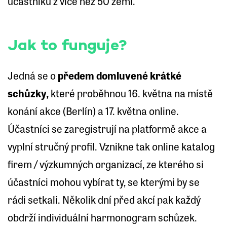
účastníků z více než 50 zemí.
Jak to funguje?
Jedná se o
předem domluvené krátké
schůzky,
které proběhnou 16. května na místě
konání akce (Berlín) a 17. května online.
Účastníci se zaregistrují na platformě akce a
vyplní stručný profil. Vznikne tak online katalog
firem / výzkumných organizací, ze kterého si
účastníci mohou vybírat ty, se kterými by se
rádi setkali. Několik dní před akcí pak každý
obdrží individuální harmonogram schůzek.