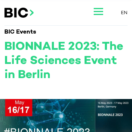
EN
BIC Events
BIONNALE 2023: The
Life Sciences Event
in Berlin