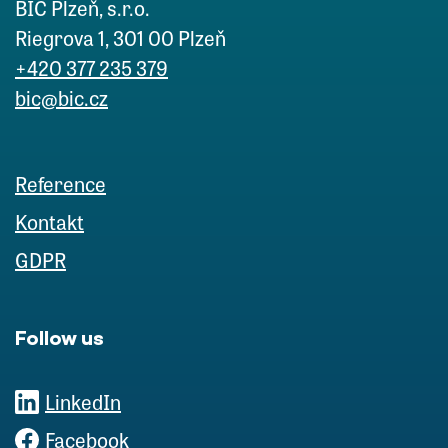
BIC Plzeň, s.r.o.
Riegrova 1, 301 00 Plzeň
+420 377 235 379
bic@bic.cz
Reference
Kontakt
GDPR
Follow us
LinkedIn
Facebook