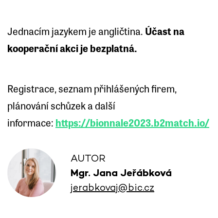
Jednacím jazykem je angličtina.
Účast na
kooperační akci je bezplatná.
Registrace, seznam přihlášených firem,
plánování schůzek a další
informace:
https://bionnale2023.b2match.io/
AUTOR
Mgr. Jana Jeřábková
jerabkovaj@bic.cz