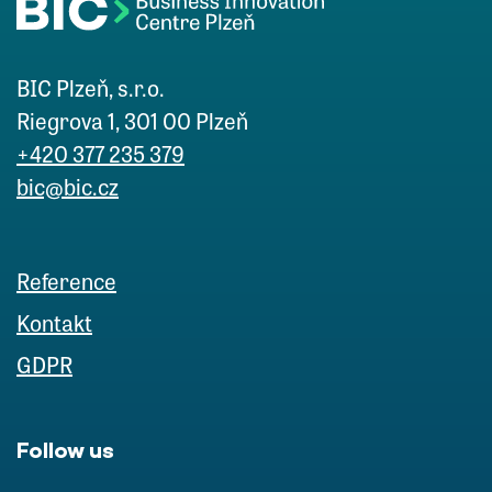
BIC Plzeň, s.r.o.
Riegrova 1, 301 00 Plzeň
+420 377 235 379
bic@bic.cz
Reference
Kontakt
GDPR
Follow us