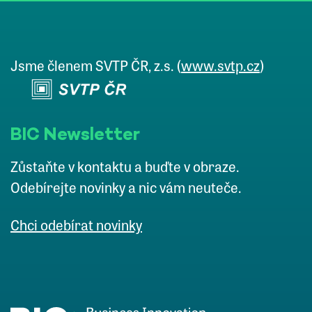
Jsme členem SVTP ČR, z.s. (
www.svtp.cz
)
BIC Newsletter
Zůstaňte v kontaktu a buďte v obraze.
Odebírejte novinky a nic vám neuteče.
Chci odebírat novinky