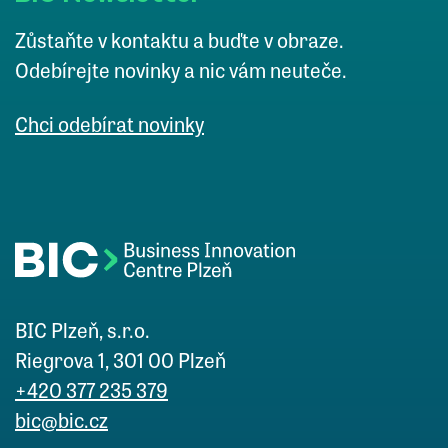
Zůstaňte v kontaktu a buďte v obraze.
Odebírejte novinky a nic vám neuteče.
Chci odebírat novinky
BIC Plzeň, s.r.o.
Riegrova 1, 301 00 Plzeň
+420 377 235 379
bic@bic.cz