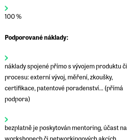
100 %
Podporované náklady:
náklady spojené přímo s vývojem produktu či
procesu: externí vývoj, měření, zkoušky,
certifikace, patentové poradenství… (přímá
podpora)
bezplatně je poskytován mentoring, účast na
workshopech či networkingových akcích,