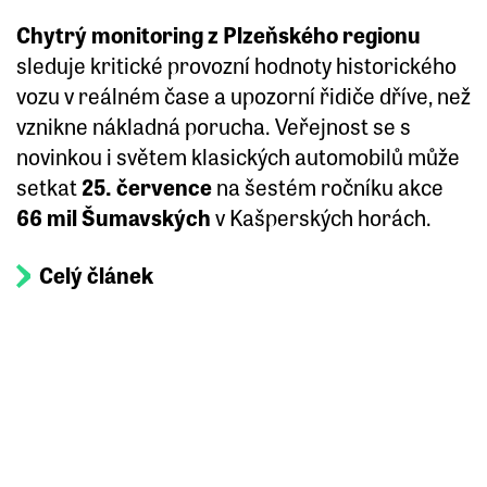
Chytrý monitoring z Plzeňského regionu
sleduje kritické provozní hodnoty historického
vozu v reálném čase a upozorní řidiče dříve, než
vznikne nákladná porucha. Veřejnost se s
novinkou i světem klasických automobilů může
setkat
25. července
na šestém ročníku akce
66 mil Šumavských
v Kašperských horách.
Celý článek