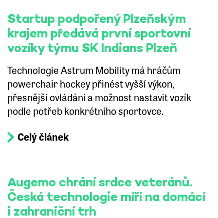
Startup podpořený Plzeňským
krajem předává první sportovní
vozíky týmu SK Indians Plzeň
Technologie Astrum Mobility má hráčům
powerchair hockey přinést vyšší výkon,
přesnější ovládání a možnost nastavit vozík
podle potřeb konkrétního sportovce.
Celý článek
Augemo chrání srdce veteránů.
Česká technologie míří na domácí
i zahraniční trh