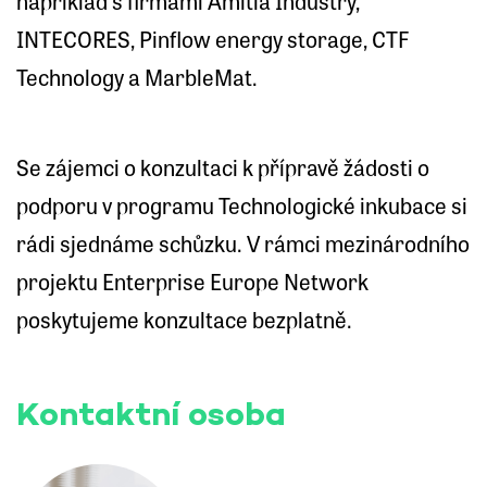
například s firmami Amitia Industry,
INTECORES, Pinflow energy storage, CTF
Technology a MarbleMat.
Se zájemci o konzultaci k přípravě žádosti o
podporu v programu Technologické inkubace si
rádi sjednáme schůzku. V rámci mezinárodního
projektu Enterprise Europe Network
poskytujeme konzultace bezplatně.
Kontaktní osoba