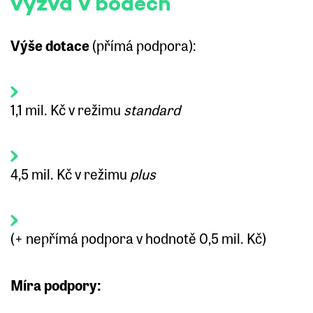
výzva v bodech
Výše dotace
(přímá podpora):
1,1 mil. Kč v režimu
standard
4,5 mil. Kč v režimu
plus
(+ nepřímá podpora v hodnotě 0,5 mil. Kč)
Míra podpory: