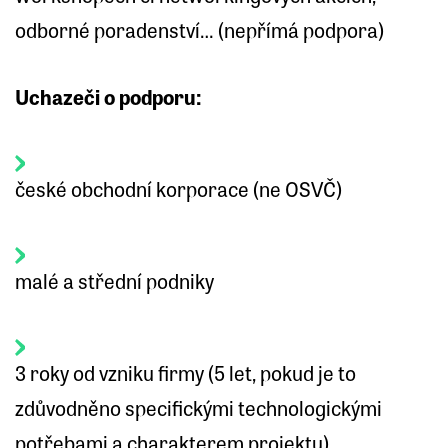
odborné poradenství… (nepřímá podpora)
Uchazeči o podporu:
české obchodní korporace (ne OSVČ)
malé a střední podniky
3 roky od vzniku firmy (5 let, pokud je to
zdůvodněno specifickými technologickými
potřebami a charakterem projektu)