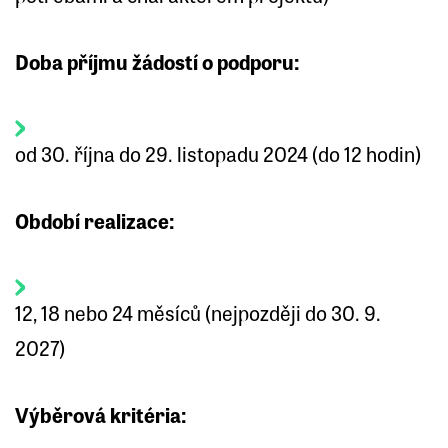
Doba příjmu žádostí o podporu:
od 30. října do 29. listopadu 2024 (do 12 hodin)
Období realizace:
12, 18 nebo 24 měsíců (nejpozději do 30. 9.
2027)
Výběrová kritéria: