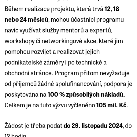
Během realizace projektu, která trvá
12, 18
nebo 24 měsíců
, mohou účastníci programu
navíc využívat služby mentorů a expertů,
workshopy či networkingové akce, které jim
pomohou rozvíjet a realizovat jejich
podnikatelské záměry i po technické a
obchodní stránce. Program přitom nevyžaduje
od příjemců žádné spolufinancování, podpora je
poskytována na
100 % způsobilých nákladů.
Celkem je na tuto výzvu vyčleněno
105 mil. Kč
.
Žádost je třeba podat
do 29. listopadu 2024
, do
12 hodin.