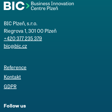
BIC Plzeň, s.r.o.
Riegrova 1, 301 00 Plzeň
+420 377 235 379
bic@bic.cz
Reference
Kontakt
GDPR
Follow us