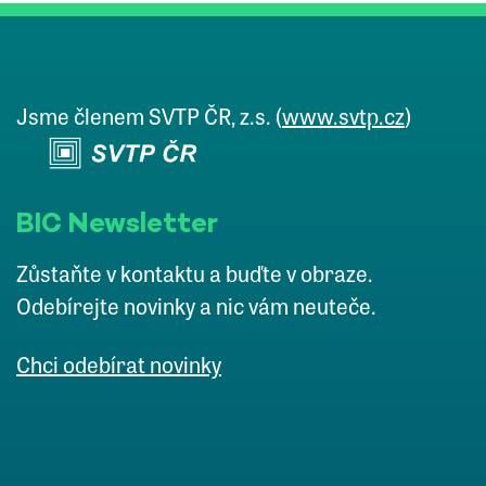
Jsme členem SVTP ČR, z.s. (
www.svtp.cz
)
BIC Newsletter
Zůstaňte v kontaktu a buďte v obraze.
Odebírejte novinky a nic vám neuteče.
Chci odebírat novinky