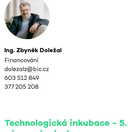
Ing. Zbyněk Doležal
Financování
dolezalz@bic.cz
603 512 849
377 205 208
Technologická inkubace - 5.