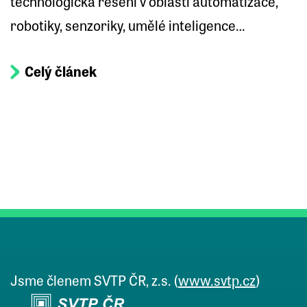
technologická řešení v oblasti automatizace,
robotiky, senzoriky, umělé inteligence…
Celý článek
Jsme členem SVTP ČR, z.s. (
www.svtp.cz
)