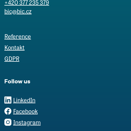
+420 377 235 379
bic@bic.cz
Reference
Kontakt
GDPR
Follow us
LinkedIn
Facebook
Instagram