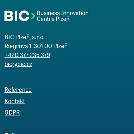
BIC Plzeň, s.r.o.
Riegrova 1, 301 00 Plzeň
+420 377 235 379
bic@bic.cz
Reference
Kontakt
GDPR