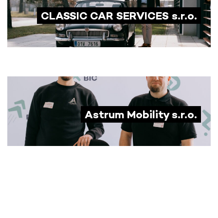
CLASSIC CAR SERVICES s.r.o.
Astrum Mobility s.r.o.