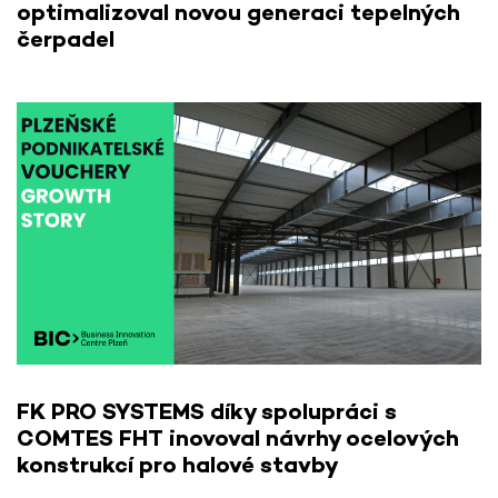
optimalizoval novou generaci tepelných
čerpadel
FK PRO SYSTEMS díky spolupráci s
COMTES FHT inovoval návrhy ocelových
konstrukcí pro halové stavby