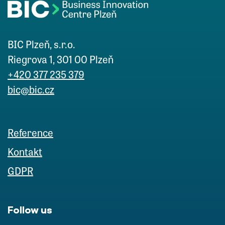
BIC Plzeň, s.r.o.
Riegrova 1, 301 00 Plzeň
+420 377 235 379
bic@bic.cz
Reference
Kontakt
GDPR
Follow us