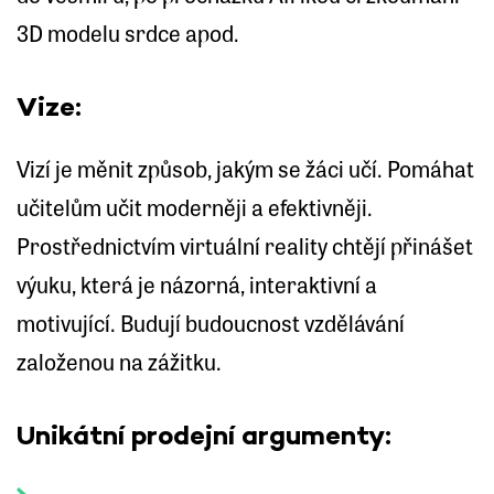
3D modelu srdce apod.
Vize:
Vizí je měnit způsob, jakým se žáci učí. Pomáhat
učitelům učit moderněji a efektivněji.
Prostřednictvím virtuální reality chtějí přinášet
výuku, která je názorná, interaktivní a
motivující. Budují budoucnost vzdělávání
založenou na zážitku.
Unikátní prodejní argumenty: