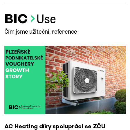
BIC
Use
Čím jsme užiteční, reference
AC Heating díky spolupráci se ZČU