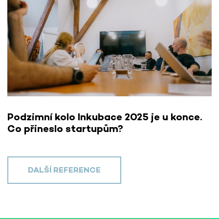
Podzimní kolo Inkubace 2025 je u konce.
Co přineslo startupům?
DALŠÍ REFERENCE