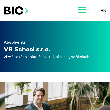
EN
Absolventi
VR School s.r.o.
Vize širokého uplatnění virtuální reality ve školách.