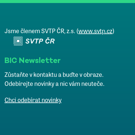
Jsme členem SVTP ČR, z.s. (
www.svtp.cz
)
BIC Newsletter
Zůstaňte v kontaktu a buďte v obraze.
Odebírejte novinky a nic vám neuteče.
Chci odebírat novinky