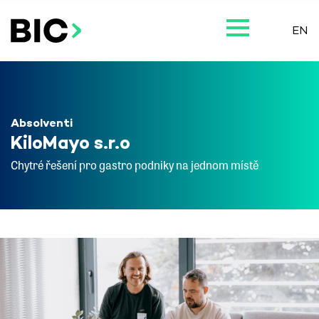
EN
Absolventi
KiloMayo s.r.o
Chytré řešení pro gastro podniky na jednom místě