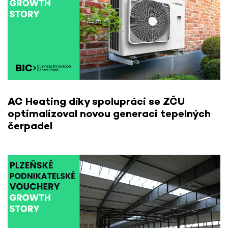
AC Heating díky spolupráci se ZČU
optimalizoval novou generaci tepelných
čerpadel