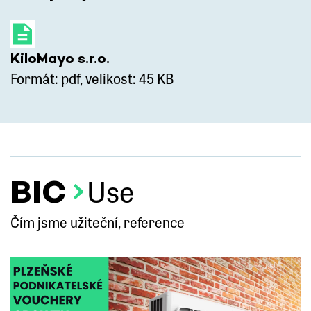
KiloMayo s.r.o.
Formát: pdf, velikost: 45 KB
BIC
Use
Čím jsme užiteční, reference