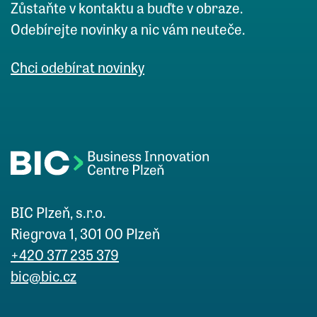
Zůstaňte v kontaktu a buďte v obraze.
Odebírejte novinky a nic vám neuteče.
Chci odebírat novinky
BIC Plzeň, s.r.o.
Riegrova 1, 301 00 Plzeň
+420 377 235 379
bic@bic.cz