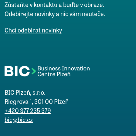
Zůstaňte v kontaktu a buďte v obraze.
Odebírejte novinky a nic vám neuteče.
Chci odebírat novinky
BIC Plzeň, s.r.o.
Riegrova 1, 301 00 Plzeň
+420 377 235 379
bic@bic.cz