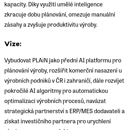
kapacity. Díky využití umělé inteligence
zkracuje dobu plánování, omezuje manuální
zásahy a zvyšuje produktivitu výroby.
Vize:
Vybudovat PLAiN jako přední AI platformu pro
plánování výroby, rozšířit komerční nasazení u
výrobních podniků v ČR i zahraničí, dále rozvíjet
pokročilé AI algoritmy pro automatickou
optimalizaci výrobních procesů, navázat
strategická partnerství s ERP/MES dodavateli a
získat investičního partnera pro urychlení