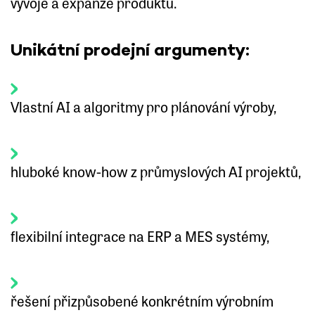
vývoje a expanze produktu.
Unikátní prodejní argumenty:
Vlastní AI a algoritmy pro plánování výroby,
hluboké know-how z průmyslových AI projektů,
flexibilní integrace na ERP a MES systémy,
řešení přizpůsobené konkrétním výrobním