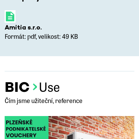
Amitia s.r.o.
Formát: pdf, velikost: 49 KB
BIC
Use
Čím jsme užiteční, reference