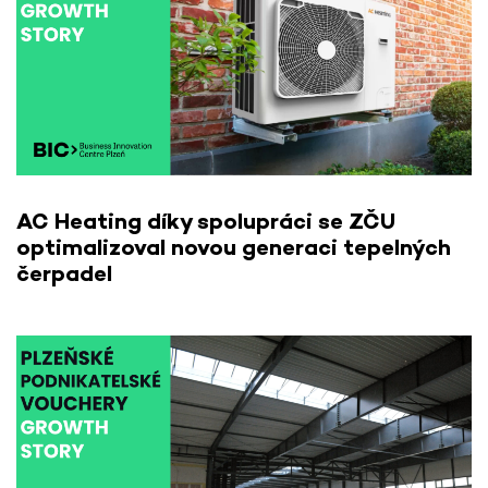
AC Heating díky spolupráci se ZČU
optimalizoval novou generaci tepelných
čerpadel