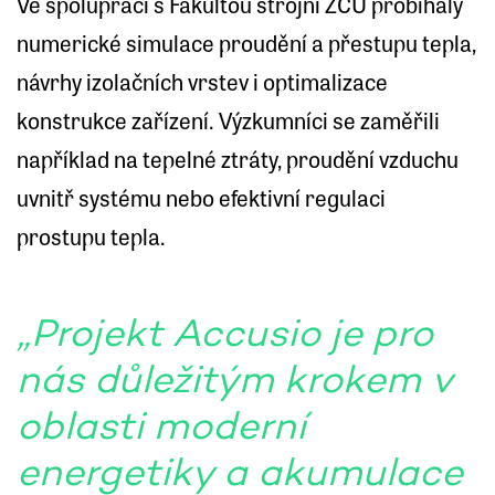
Ve spolupráci s Fakultou strojní ZČU probíhaly
numerické simulace proudění a přestupu tepla,
návrhy izolačních vrstev i optimalizace
konstrukce zařízení. Výzkumníci se zaměřili
například na tepelné ztráty, proudění vzduchu
uvnitř systému nebo efektivní regulaci
prostupu tepla.
„Projekt Accusio je pro
nás důležitým krokem v
oblasti moderní
energetiky a akumulace