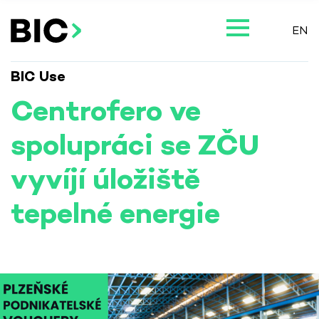
EN
BIC Use
Centrofero ve
spolupráci se ZČU
vyvíjí úložiště
tepelné energie