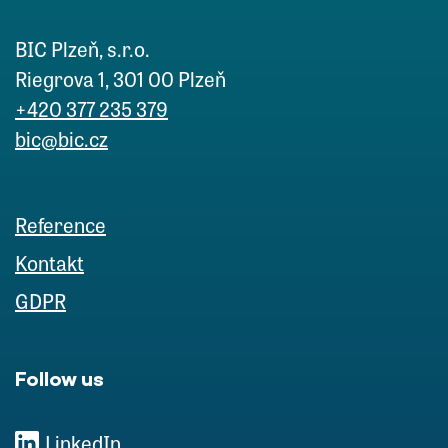
BIC Plzeň, s.r.o.
Riegrova 1, 301 00 Plzeň
+420 377 235 379
bic@bic.cz
Reference
Kontakt
GDPR
Follow us
LinkedIn