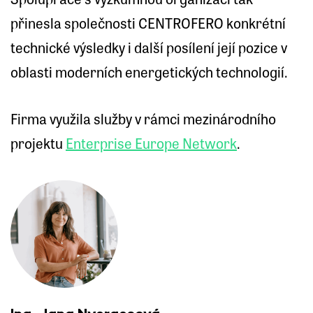
Spolupráce s výzkumnou organizací tak
přinesla společnosti CENTROFERO konkrétní
technické výsledky i další posílení její pozice v
oblasti moderních energetických technologií.
Firma využila služby v rámci mezinárodního
projektu
Enterprise Europe Network
.