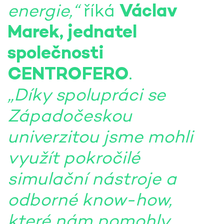
energie,“
říká
Václav
Marek, jednatel
společnosti
CENTROFERO
.
„Díky spolupráci se
Západočeskou
univerzitou jsme mohli
využít pokročilé
simulační nástroje a
odborné know-how,
které nám pomohly