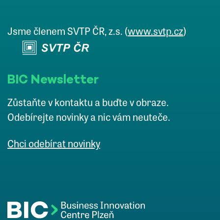
Jsme členem SVTP ČR, z.s. (
www.svtp.cz
)
BIC Newsletter
Zůstaňte v kontaktu a buďte v obraze.
Odebírejte novinky a nic vám neuteče.
Chci odebírat novinky