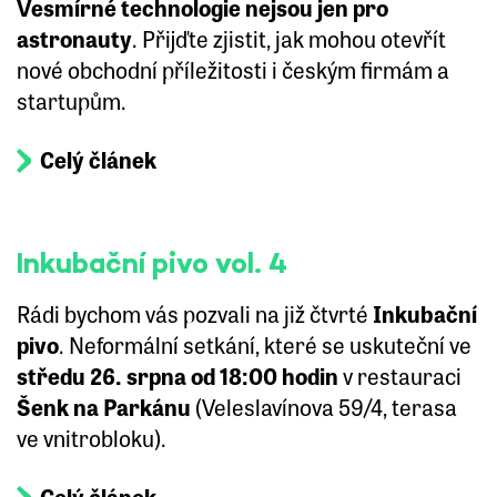
Vesmírné technologie nejsou jen pro
astronauty
. Přijďte zjistit, jak mohou otevřít
nové obchodní příležitosti i českým firmám a
startupům.
Celý článek
Inkubační pivo vol. 4
Rádi bychom vás pozvali na již čtvrté
Inkubační
pivo
. Neformální setkání, které se uskuteční ve
středu 26. srpna od 18:00 hodin
v restauraci
Šenk na Parkánu
(Veleslavínova 59/4, terasa
ve vnitrobloku).