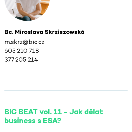
Bc. Miroslava Skrziszowská
m.skrz@bic.cz
605 210 718
377 205 214
BIC BEAT vol. 11 - Jak dělat
business s ESA?