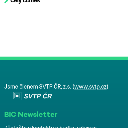
Celý článek
Jsme členem SVTP ČR, z.s. (
www.svtp.cz
)
BIC Newsletter