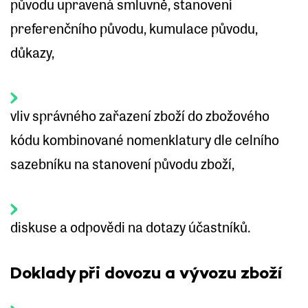
původu upravená smluvně, stanovení
preferenčního původu, kumulace původu,
důkazy,
vliv správného zařazení zboží do zbožového
kódu kombinované nomenklatury dle celního
sazebníku na stanovení původu zboží,
diskuse a odpovědi na dotazy účastníků.
Doklady při dovozu a vývozu zboží