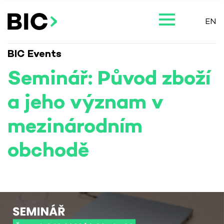
EN
BIC Events
Seminář: Původ zboží
a jeho význam v
mezinárodním
obchodě