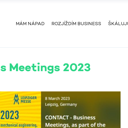
MÁM NÁPAD
ROZJÍŽDÍM BUSINESS
ŠKÁLUJ
s Meetings 2023