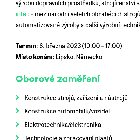
výrobu dopravních prostředků, strojírenství a
intec
– mezinárodní veletrh obráběcích strojů,
automatizované výroby a další výrobní techni
Termín:
8. března 2023 (10:00 – 17:00)
Místo konání:
Lipsko, Německo
Oborové zaměření
Konstrukce strojů, zařízení a nástrojů
Konstrukce automobilů/vozidel
Elektrotechnika/elektronika
Technologie a zpracování plastů