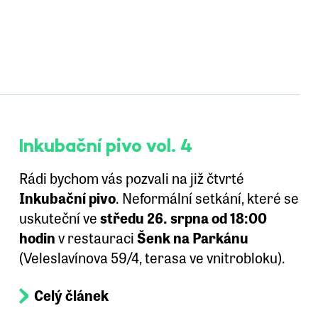
Inkubační pivo vol. 4
Rádi bychom vás pozvali na již čtvrté
Inkubační pivo
. Neformální setkání, které se
uskuteční ve
středu 26. srpna od 18:00
hodin
v restauraci
Šenk na Parkánu
(Veleslavínova 59/4, terasa ve vnitrobloku).
Celý článek