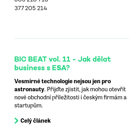
377 205 214
BIC BEAT vol. 11 - Jak dělat
business s ESA?
Vesmírné technologie nejsou jen pro
astronauty
. Přijďte zjistit, jak mohou otevřít
nové obchodní příležitosti i českým firmám a
startupům.
Celý článek