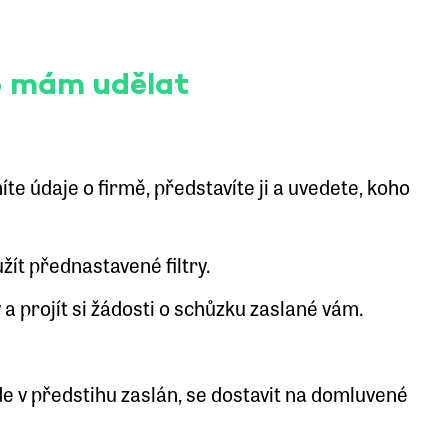
co mám udělat
lníte údaje o firmě, představíte ji a uvedete, koho
yužít přednastavené filtry.
a projít si žádosti o schůzku zaslané vám.
v předstihu zaslán, se dostavit na domluvené