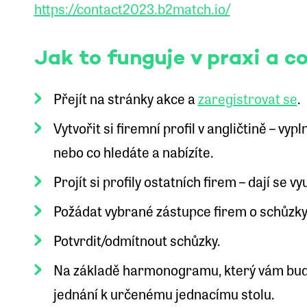
https://contact2023.b2match.io/
Jak to funguje v praxi a 
Přejít na stránky akce a
zaregistrovat se
.
Vytvořit si firemní profil v angličtině – vyp
nebo co hledáte a nabízíte.
Projít si profily ostatních firem – dají se v
Požádat vybrané zástupce firem o schůzky 
Potvrdit/odmítnout schůzky.
Na základě harmonogramu, který vám bude 
jednání k určenému jednacímu stolu.