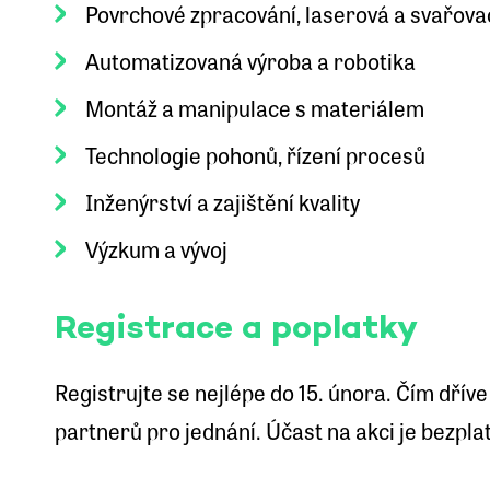
Povrchové zpracování, laserová a svařova
Automatizovaná výroba a robotika
Montáž a manipulace s materiálem
Technologie pohonů, řízení procesů
Inženýrství a zajištění kvality
Výzkum a vývoj
Registrace a poplatky
Registrujte se nejlépe do 15. února. Čím dříve
partnerů pro jednání. Účast na akci je bezpla