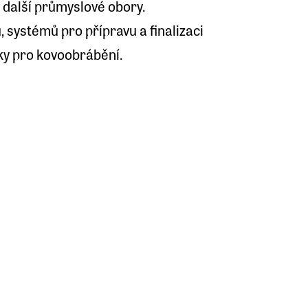
 další průmyslové obory.
 systémů pro přípravu a finalizaci
ky pro kovoobrábění.