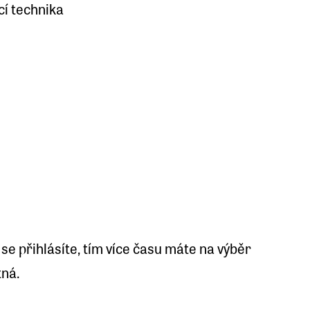
cí technika
 se přihlásíte, tím více času máte na výběr
tná.