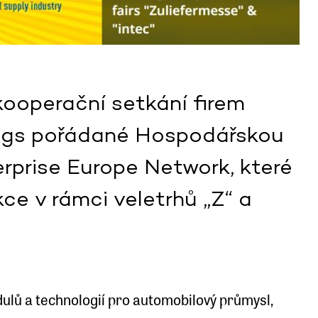
ooperační setkání firem
ngs pořádané Hospodářskou
erprise Europe Network, které
ce v rámci veletrhů „Z“ a
ulů a technologií pro automobilový průmysl,