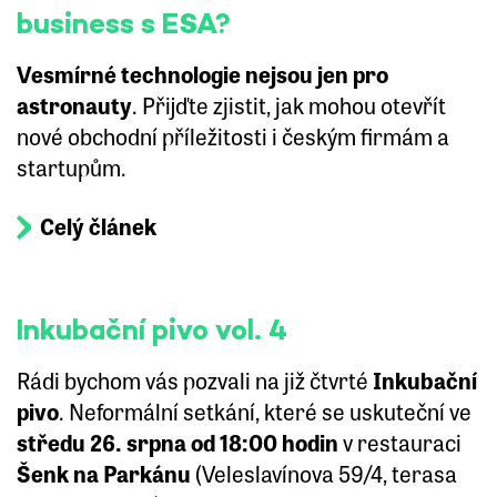
business s ESA?
Vesmírné technologie nejsou jen pro
astronauty
. Přijďte zjistit, jak mohou otevřít
nové obchodní příležitosti i českým firmám a
startupům.
Celý článek
Inkubační pivo vol. 4
Rádi bychom vás pozvali na již čtvrté
Inkubační
pivo
. Neformální setkání, které se uskuteční ve
středu 26. srpna od 18:00 hodin
v restauraci
Šenk na Parkánu
(Veleslavínova 59/4, terasa