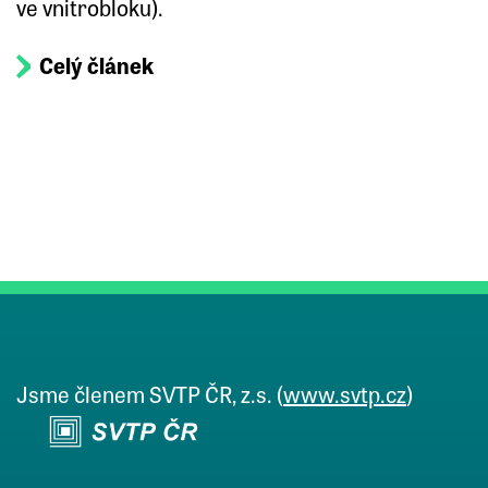
ve vnitrobloku).
Celý článek
Jsme členem SVTP ČR, z.s. (
www.svtp.cz
)