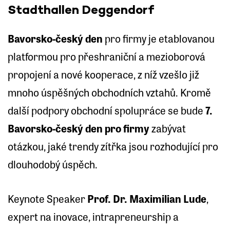
Stadthallen Deggendorf
Bavorsko-český den
pro firmy je etablovanou
platformou pro přeshraniční a mezioborová
propojení a nové kooperace, z níž vzešlo již
mnoho úspěšných obchodních vztahů. Kromě
další podpory obchodní spolupráce se bude
7.
Bavorsko-český den pro firmy
zabývat
otázkou, jaké trendy zítřka jsou rozhodující pro
dlouhodobý úspěch.
Keynote Speaker
Prof. Dr. Maximilian Lude
,
expert na inovace, intrapreneurship a