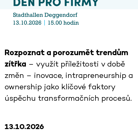
Rozpoznat a porozumět trendům
zítřka
– využít příležitosti v době
změn – inovace, intrapreneurship a
ownership jako klíčové faktory
úspěchu transformačních procesů.
13.10.2026