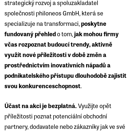
strategický rozvoj a spoluzakladatel
společnosti philoneos GmbH, která se
specializuje na transformaci,
poskytne
fundovaný přehled
o tom,
jak mohou firmy
včas rozpoznat budoucí trendy, aktivně
využít nové příležitosti v době změn a
prostřednictvím inovativních nápadů a
podnikatelského přístupu dlouhodobě zajistit
svou konkurenceschopnost
.
Účast na akci je bezplatná.
Využijte opět
příležitosti poznat potenciální obchodní
partnery, dodavatele nebo zákazníky jak ve své