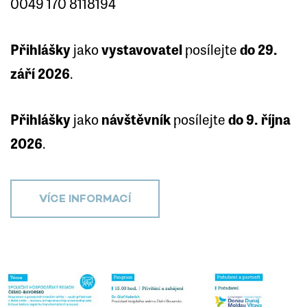
0049 170 8118194
Přihlášky
jako
vystavovatel
posílejte
do
29.
září 2026
.
Přihlášky
jako
návštěvník
posílejte
do 9. října
2026
.
VÍCE INFORMACÍ