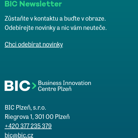
BIC Newsletter
Zůstaňte v kontaktu a buďte v obraze.
Odebírejte novinky a nic vám neuteče.
Chci odebírat novinky
BIC Plzeň, s.r.o.
Riegrova 1, 301 00 Plzeň
+420 377 235 379
bic@bic.cz