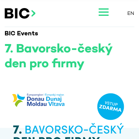
EN
BIC Events
7. Bavorsko-český
den pro firmy