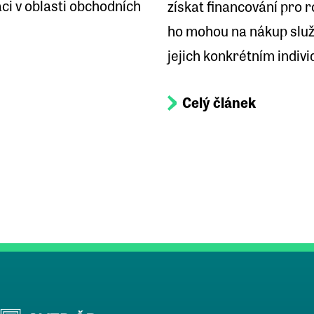
ci v oblasti obchodních
získat financování pro 
ho mohou na nákup slu
jejich konkrétním indiv
Celý článek