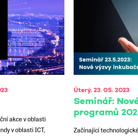
023
Úterý, 23. 05. 2023
Seminář: Nové
programů 202
ní akce v oblasti
dy v oblasti ICT,
Začínající technologick