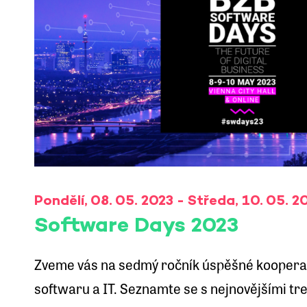
Pondělí, 08. 05. 2023 - Středa, 10. 05. 2
Software Days 2023
Zveme vás na sedmý ročník úspěšné kooperač
softwaru a IT. Seznamte se s nejnovějšími tren