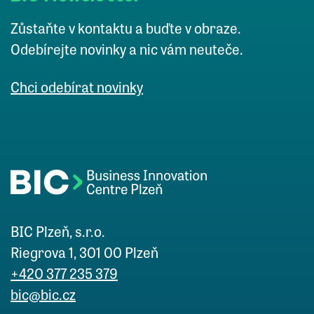
Zůstaňte v kontaktu a buďte v obraze.
Odebírejte novinky a nic vám neuteče.
Chci odebírat novinky
BIC Plzeň, s.r.o.
Riegrova 1, 301 00 Plzeň
+420 377 235 379
bic@bic.cz